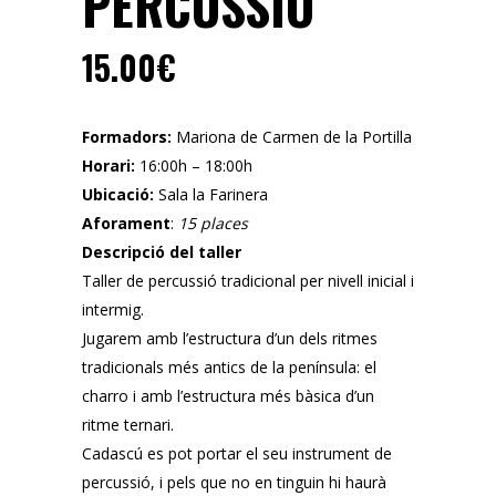
PERCUSSIÓ
15.00
€
Formadors:
Mariona de Carmen de la Portilla
Horari:
16:00h – 18:00h
Ubicació:
Sala la Farinera
Aforament
:
15 places
Descripció del taller
Taller de percussió tradicional per nivell inicial i
intermig.
Jugarem amb l’estructura d’un dels ritmes
tradicionals més antics de la península: el
charro i amb l’estructura més bàsica d’un
ritme ternari.
Cadascú es pot portar el seu instrument de
percussió, i pels que no en tinguin hi haurà