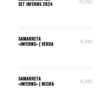
25.00
€
SET INFERNS 2024
SELECT OPTIONS
SAMARRETA
15.00
€
«INFERNS» | VERDA
SELECT OPTIONS
SAMARRETA
15.00
€
«INFERNS» | NEGRA