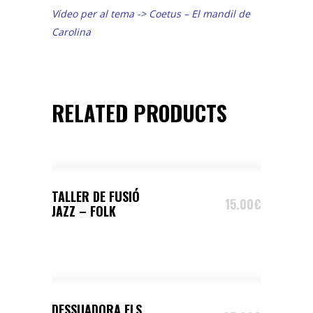
Vídeo per al tema ->
Coetus – El mandil de
Carolina
RELATED PRODUCTS
SELECT OPTIONS
TALLER DE FUSIÓ
15.00
€
JAZZ – FOLK
SELECT OPTIONS
DESSUADORA ELS