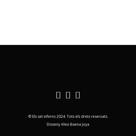
© Els set inferns 2024. Tots els drets reservats.
Disseny Aleix Baena Joya