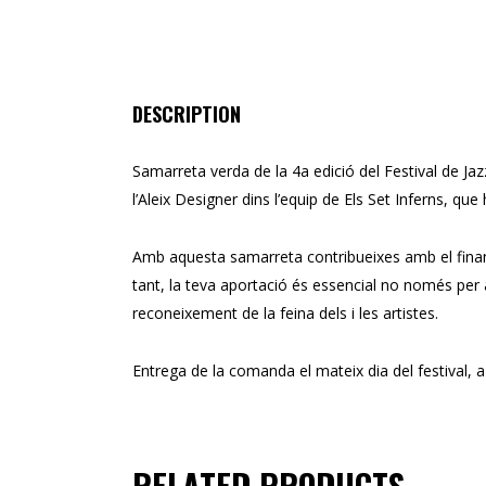
DESCRIPTION
Samarreta verda de la 4a edició del Festival de Ja
l’Aleix Designer dins l’equip de Els Set Inferns, qu
Amb aquesta samarreta contribueixes amb el finança
tant, la teva aportació és essencial no només per a l
reconeixement de la feina dels i les artistes.
Entrega de la comanda el mateix dia del festival, a 
RELATED PRODUCTS