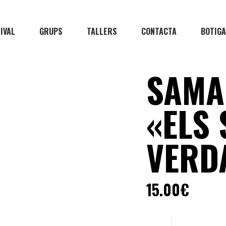
TIVAL
GRUPS
TALLERS
CONTACTA
BOTIGA
SAMA
«ELS 
VERD
15.00
€