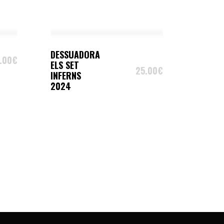
SELECT OPTIONS
DESSUADORA
.00
€
ELS SET
25.00
€
INFERNS
2024