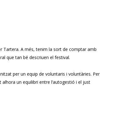
ller Tartera. A més, tenim la sort de comptar amb
al que tan bé descriuen el festival.
tzat per un equip de voluntaris i voluntàries. Per
alhora un equilibri entre l’autogestió i el just