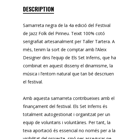
DESCRIPTION
Samarreta negra de la 4a edició del Festival
de Jazz Folk del Pirineu. Teixit 100% cotó
serigrafiat artesanalment per Taller Tartera. A
més, tenim la sort de comptar amb l’Aleix
Designer dins l’equip de Els Set Inferns, que ha
combinat en aquest disseny el dinamisme, la
música i l’entorn natural que tan bé descriuen
el festival.
Amb aquesta samarreta contribueixes amb el
finançament del festival. Els Set Inferns és
totalment autogestionat i organitzat per un
equip de voluntaris i voluntàries. Per tant, la
teva aportació és essencial no només per a la
visibilitat del projecte, sinó per assegurar-ne