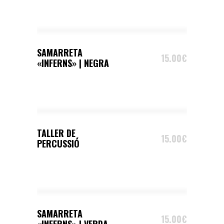
SELECT OPTIONS
SAMARRETA
15.00
€
«INFERNS» | NEGRA
ADD TO CART
TALLER DE
15.00
€
PERCUSSIÓ
SELECT OPTIONS
SAMARRETA
15.00
€