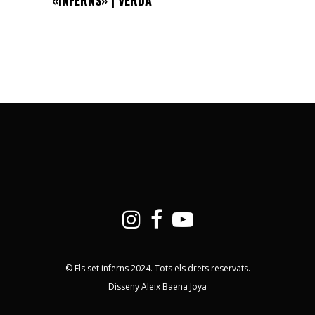
«INFERNS» | VERDA
© Els set inferns 2024. Tots els drets reservats.
Disseny Aleix Baena Joya