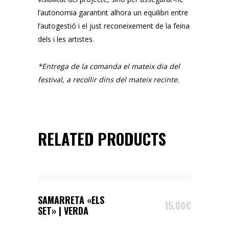
l’autonomia garantint alhora un equilibri entre
l’autogestió i el just reconeixement de la feina
dels i les artistes.
*Entrega de la comanda el mateix dia del
festival, a recollir dins del mateix recinte.
RELATED PRODUCTS
SELECT OPTIONS
SAMARRETA «ELS
15.00
€
SET» | VERDA