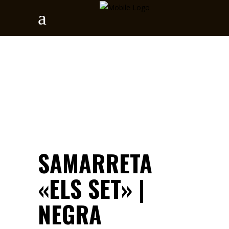
SAMARRETA
«ELS SET» |
NEGRA