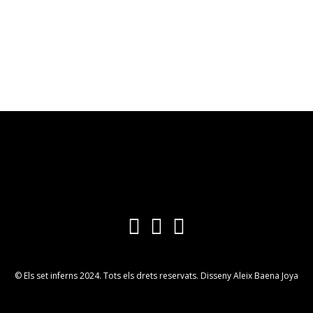
© Els set inferns 2024. Tots els drets reservats. Disseny Aleix Baena Joya