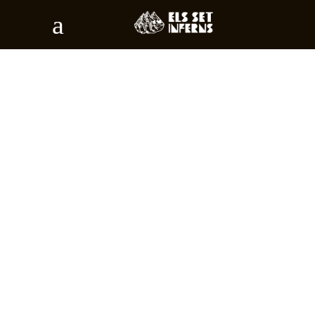
IV COLUMNS
WIDE