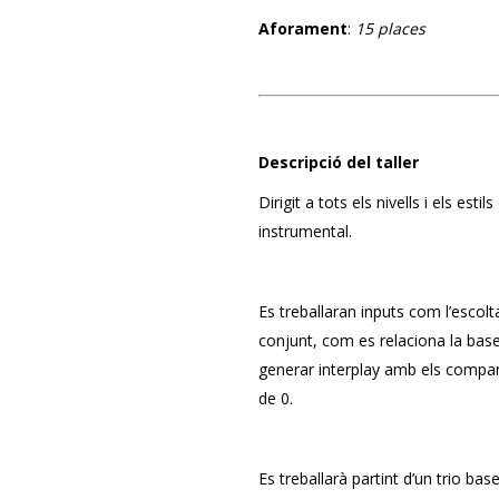
Aforament
:
15 places
Descripció del taller
Dirigit a tots els nivells i els es
instrumental.
Es treballaran inputs com l’escolt
conjunt, com es relaciona la base
generar interplay amb els compan
de 0.
Es treballarà partint d’un trio ba