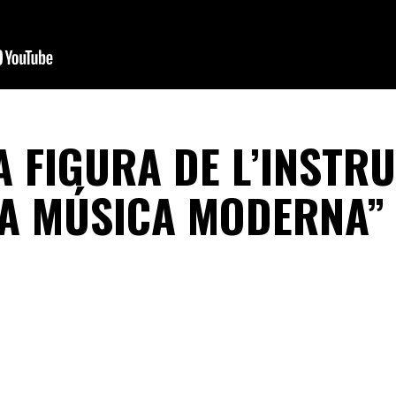
A FIGURA DE L’INSTR
 LA MÚSICA MODERNA”