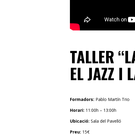
TALLER “L
EL JAZZ I
Formadors:
Pablo Martín Trio
Horari:
11:00h – 13:00h
Ubicació:
Sala del Pavelló
Preu:
15€