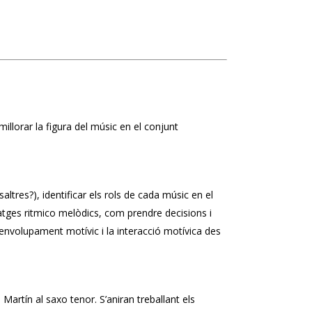
 millorar la figura del músic en el conjunt
altres?), identificar els rols de cada músic en el
atges ritmico melòdics, com prendre decisions i
nvolupament motívic i la interacció motívica des
 Martín al saxo tenor. S’aniran treballant els