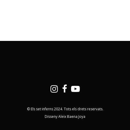
© Els set inferns 2024. Tots els drets reservats.
Disseny Aleix Baena Joya