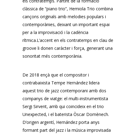
els contratemps. Partint de la formació
clàssica de “piano trio”, Hemiola Trio combina
cançons originals amb melodies populars i
contemporànies, deixant un important espai
per a la improvisació i la cadència
rítmica.L’accent en els contratemps en clau de
groove li donen caràcter i força, generant una
sonoritat més contemporània.
De 2018 ençà que el compositor i
contrabaixista Tempe Hernández lidera
aquest trio de jazz contemporani amb dos
companys de viatge: el multi-instrumentista
Sergi Sirvent, amb qui coincideix en el trio
Unexpected, i el baterista Òscar Domènech.
D’origen argentí, Hernández porta anys
formant part del jazz i la música improvisada