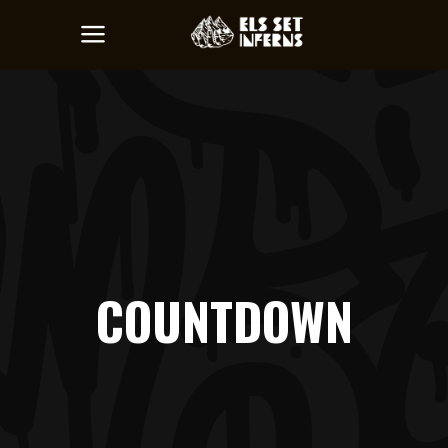
COUNTDOWN