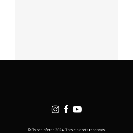
© Els set inferns 2024. Tots els drets reservats.