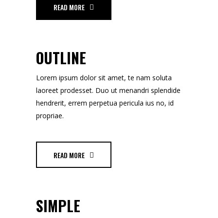
READ MORE
OUTLINE
Lorem ipsum dolor sit amet, te nam soluta
laoreet prodesset. Duo ut menandri splendide
hendrerit, errem perpetua pericula ius no, id
propriae.
READ MORE
SIMPLE