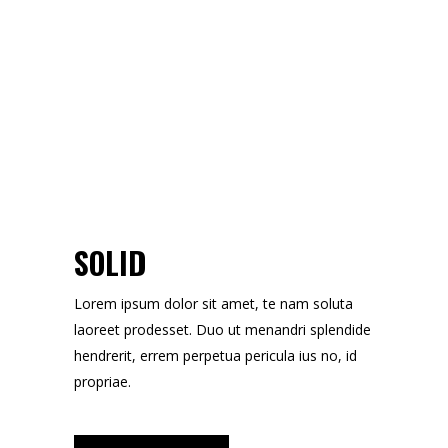
SOLID
Lorem ipsum dolor sit amet, te nam soluta
laoreet prodesset. Duo ut menandri splendide
hendrerit, errem perpetua pericula ius no, id
propriae.