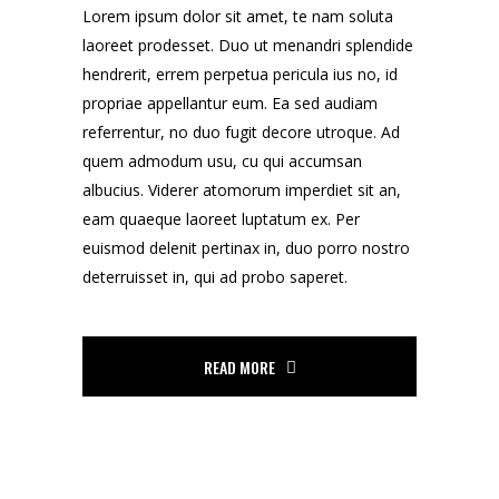
Lorem ipsum dolor sit amet, te nam soluta
laoreet prodesset. Duo ut menandri splendide
hendrerit, errem perpetua pericula ius no, id
propriae appellantur eum. Ea sed audiam
referrentur, no duo fugit decore utroque. Ad
quem admodum usu, cu qui accumsan
albucius. Viderer atomorum imperdiet sit an,
eam quaeque laoreet luptatum ex. Per
euismod delenit pertinax in, duo porro nostro
deterruisset in, qui ad probo saperet.
READ MORE