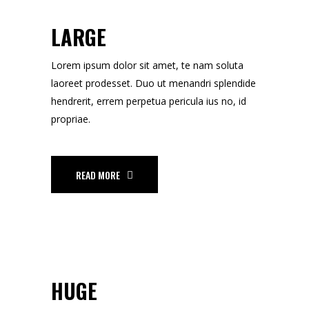
LARGE
Lorem ipsum dolor sit amet, te nam soluta
laoreet prodesset. Duo ut menandri splendide
hendrerit, errem perpetua pericula ius no, id
propriae.
READ MORE
HUGE