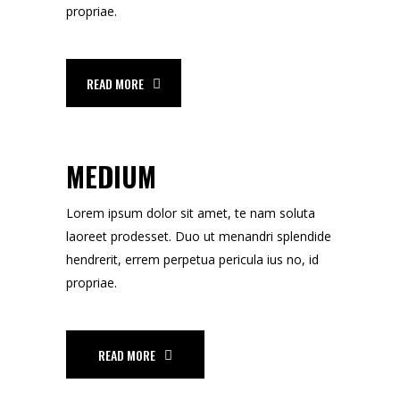
propriae.
READ MORE
MEDIUM
Lorem ipsum dolor sit amet, te nam soluta
laoreet prodesset. Duo ut menandri splendide
hendrerit, errem perpetua pericula ius no, id
propriae.
READ MORE