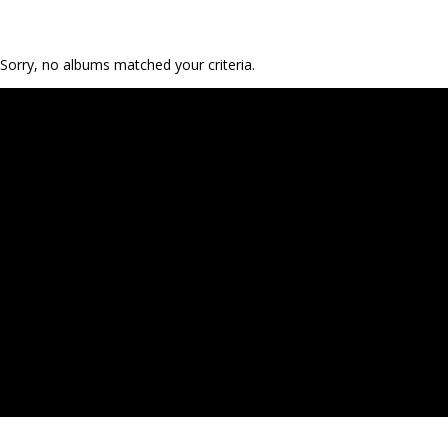
Sorry, no albums matched your criteria.