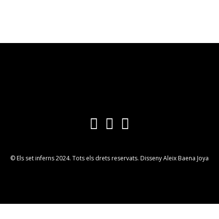
© Els set inferns 2024. Tots els drets reservats. Disseny Aleix Baena Joya