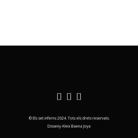
© Els set inferns 2024. Tots els drets reservats.
Disseny Aleix Baena Joya