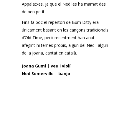
Appalatxes, ja que el Ned les ha mamat des
de ben petit.
Fins fa poc el repertori de Bum Ditty era
únicament basant en les cançons tradicionals
d’Old Time, però recentment han anat
afegint-hi temes propis, algun del Ned i algun
de la Joana, cantat en català.
Joana Gumí | veu i violí
Ned Somerville | banjo